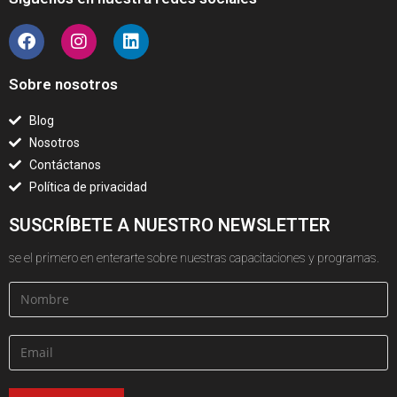
Sobre nosotros
Blog
Nosotros
Contáctanos
Política de privacidad
SU​SCRÍBETE A NUESTRO NEWSLETTER
se el primero en enterarte sobre nuestras capacitaciones y programas.