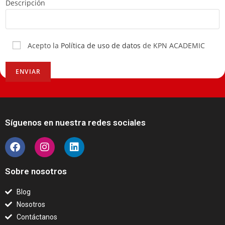
Descripción
Acepto la
Política de uso de datos
de KPN ACADEMIC
Síguenos en nuestra redes sociales
Sobre nosotros
Blog
Nosotros
Contáctanos