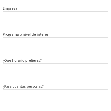
Empresa
Programa o nivel de interés
¿Qué horario prefieres?
¿Para cuantas personas?