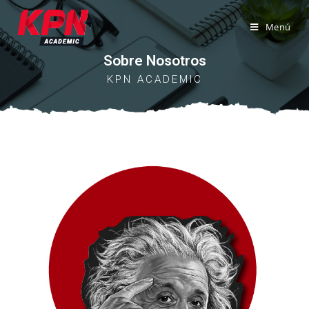
Menú
Sobre Nosotros
KPN ACADEMIC